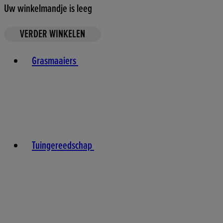
Uw winkelmandje is leeg
VERDER WINKELEN
Toggle basket menu
Grasmaaiers
Tuingereedschap