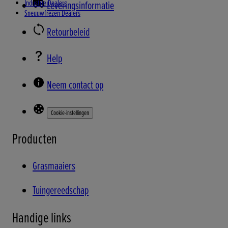
Industrie Dealers
Leveringsinformatie
Sneuuwfrezen Dealers
Retourbeleid
Help
Neem contact op
Cookie-instellingen
Producten
Grasmaaiers
Tuingereedschap
Handige links