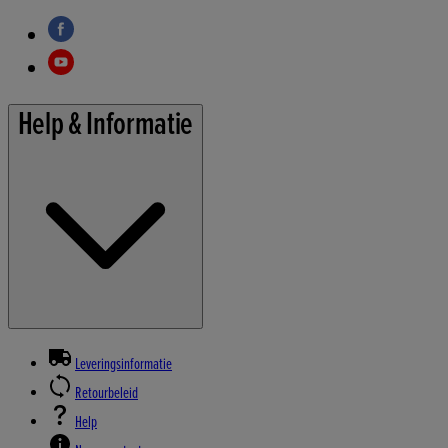
Help & Informatie
Leveringsinformatie
Retourbeleid
Help