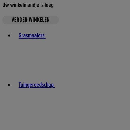
Uw winkelmandje is leeg
VERDER WINKELEN
Toggle basket menu
Grasmaaiers
Tuingereedschap