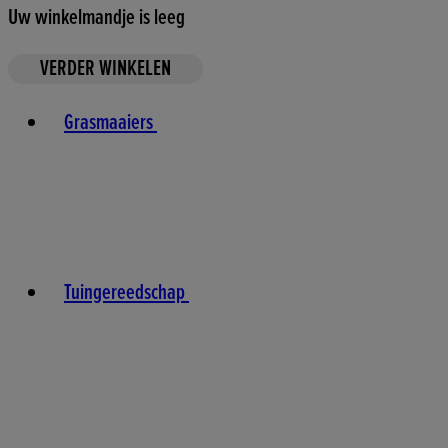
Uw winkelmandje is leeg
VERDER WINKELEN
Toggle basket menu
Grasmaaiers
Tuingereedschap