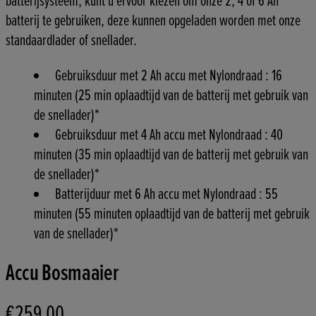
batterijsysteem, kunt u ervoor kiezen om onze 2, 4 of 6 Ah
batterij te gebruiken, deze kunnen opgeladen worden met onze
standaardlader of snellader.
Gebruiksduur met 2 Ah accu met Nylondraad : 16
minuten (25 min oplaadtijd van de batterij met gebruik van
de snellader)*
Gebruiksduur met 4 Ah accu met Nylondraad : 40
minuten (35 min oplaadtijd van de batterij met gebruik van
de snellader)*
Batterijduur met 6 Ah accu met Nylondraad : 55
minuten (55 minuten oplaadtijd van de batterij met gebruik
van de snellader)*
Accu Bosmaaier
€259,00
Huidige prijs: €259,00.