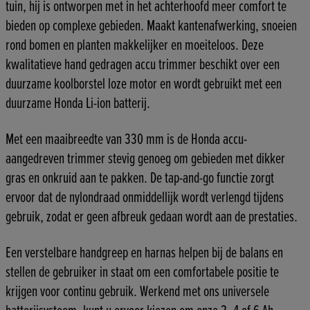
tuin, hij is ontworpen met in het achterhoofd meer comfort te
bieden op complexe gebieden. Maakt kantenafwerking, snoeien
rond bomen en planten makkelijker en moeiteloos. Deze
kwalitatieve hand gedragen accu trimmer beschikt over een
duurzame koolborstel loze motor en wordt gebruikt met een
duurzame Honda Li-ion batterij.
Met een maaibreedte van 330 mm is de Honda accu-
aangedreven trimmer stevig genoeg om gebieden met dikker
gras en onkruid aan te pakken. De tap-and-go functie zorgt
ervoor dat de nylondraad onmiddellijk wordt verlengd tijdens
gebruik, zodat er geen afbreuk gedaan wordt aan de prestaties.
Een verstelbare handgreep en harnas helpen bij de balans en
stellen de gebruiker in staat om een comfortabele positie te
krijgen voor continu gebruik. Werkend met ons universele