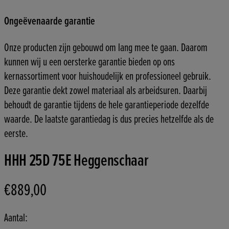
Ongeëvenaarde garantie
Onze producten zijn gebouwd om lang mee te gaan. Daarom
kunnen wij u een oersterke garantie bieden op ons
kernassortiment voor huishoudelijk en professioneel gebruik.
Deze garantie dekt zowel materiaal als arbeidsuren. Daarbij
behoudt de garantie tijdens de hele garantieperiode dezelfde
waarde. De laatste garantiedag is dus precies hetzelfde als de
eerste.
HHH 25D 75E Heggenschaar
€889,00
Huidige prijs: €889,00.
Aantal: