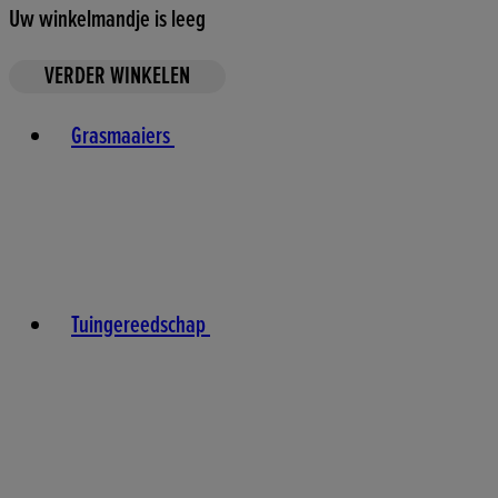
Uw winkelmandje is leeg
VERDER WINKELEN
Toggle basket menu
Grasmaaiers
Tuingereedschap