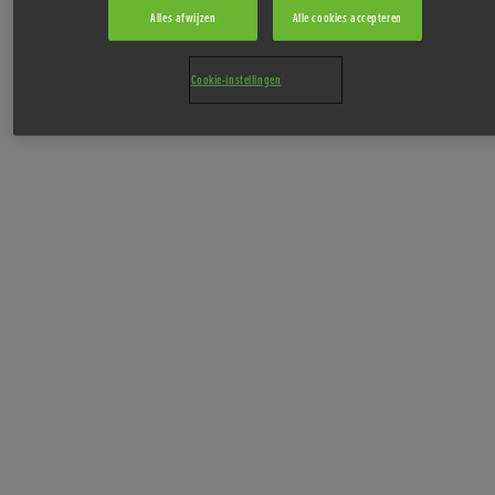
Aanbiedingen
Alles afwijzen
Alle cookies accepteren
Cookie-instellingen