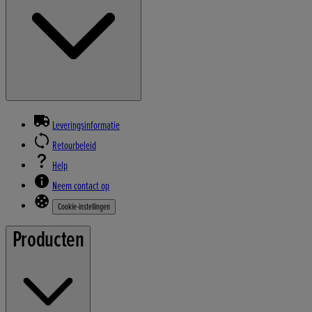
Leveringsinformatie
Retourbeleid
Help
Neem contact op
Cookie-instellingen
Producten