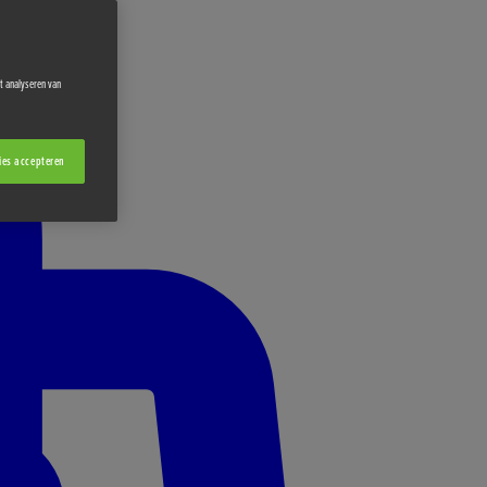
et analyseren van
ies accepteren