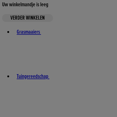
Uw winkelmandje is leeg
VERDER WINKELEN
Toggle basket menu
Grasmaaiers
Tuingereedschap